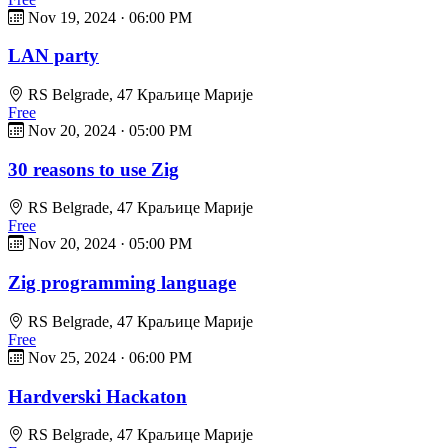
Nov 19, 2024
·
06:00 PM
LAN party
RS Belgrade, 47 Краљице Марије
Free
Nov 20, 2024
·
05:00 PM
30 reasons to use Zig
RS Belgrade, 47 Краљице Марије
Free
Nov 20, 2024
·
05:00 PM
Zig programming language
RS Belgrade, 47 Краљице Марије
Free
Nov 25, 2024
·
06:00 PM
Hardverski Hackaton
RS Belgrade, 47 Краљице Марије