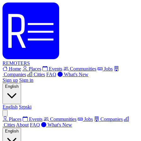
REMOTERS
Home
Places
Events
Communities
Jobs
Companies
Cities
FAQ
What's New
Sign up
Sign in
English
English
Srpski
Places
Events
Communities
Jobs
Companies
Cities
About
FAQ
What's New
English