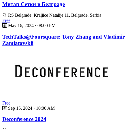
Митап Сетки в Белграде
RS Belgrade, Kraljice Natalije 11, Belgrade, Serbia
Free
May 16, 2024
·
08:00 PM
TechTalks@Foursquare: Tony Zhang and Vladimir
Zamiatovskii
Free
Sep 15, 2024
·
10:00 AM
Deconference 2024