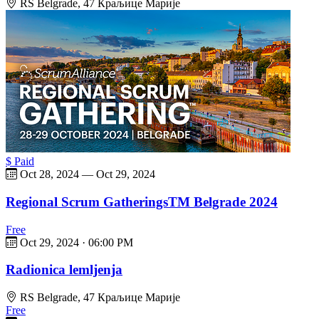
RS Belgrade, 47 Краљице Марије
$ Paid
Oct 28, 2024
—
Oct 29, 2024
Regional Scrum GatheringsTM Belgrade 2024
Free
Oct 29, 2024
·
06:00 PM
Radionica lemljenja
RS Belgrade, 47 Краљице Марије
Free