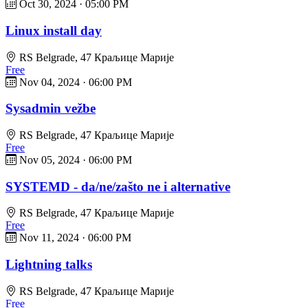
Oct 30, 2024
·
05:00 PM
Linux install day
RS Belgrade, 47 Краљице Марије
Free
Nov 04, 2024
·
06:00 PM
Sysadmin vežbe
RS Belgrade, 47 Краљице Марије
Free
Nov 05, 2024
·
06:00 PM
SYSTEMD - da/ne/zašto ne i alternative
RS Belgrade, 47 Краљице Марије
Free
Nov 11, 2024
·
06:00 PM
Lightning talks
RS Belgrade, 47 Краљице Марије
Free