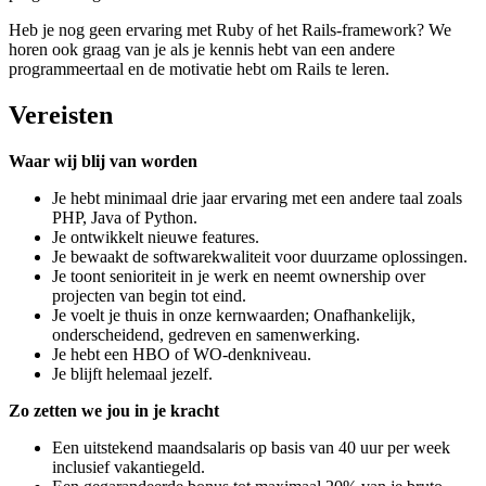
Heb je nog geen ervaring met Ruby of het Rails-framework? We
horen ook graag van je als je kennis hebt van een andere
programmeertaal en de motivatie hebt om Rails te leren.
Vereisten
Waar wij blij van worden
Je hebt minimaal drie jaar ervaring met een andere taal zoals
PHP, Java of Python.
Je ontwikkelt nieuwe features.
Je bewaakt de softwarekwaliteit voor duurzame oplossingen.
Je toont senioriteit in je werk en neemt ownership over
projecten van begin tot eind.
Je voelt je thuis in onze kernwaarden; Onafhankelijk,
onderscheidend, gedreven en samenwerking.
Je hebt een HBO of WO-denkniveau.
Je blijft helemaal jezelf.
Zo zetten we jou in je kracht
Een uitstekend maandsalaris op basis van 40 uur per week
inclusief vakantiegeld.