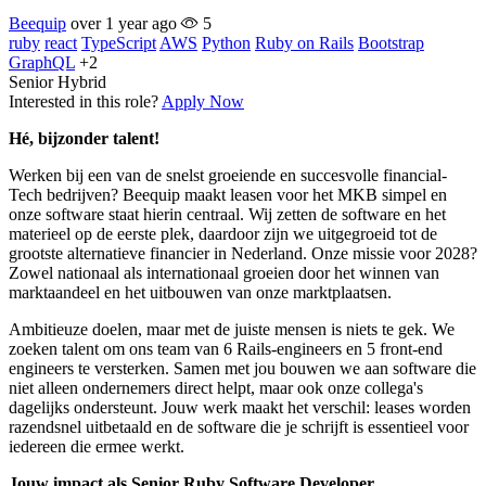
Beequip
over 1 year ago
5
ruby
react
TypeScript
AWS
Python
Ruby on Rails
Bootstrap
GraphQL
+2
Senior
Hybrid
Interested in this role?
Apply Now
Hé, bijzonder talent!
Werken bij een van de snelst groeiende en succesvolle financial-
Tech bedrijven? Beequip maakt leasen voor het MKB simpel en
onze software staat hierin centraal. Wij zetten de software en het
materieel op de eerste plek, daardoor zijn we uitgegroeid tot de
grootste alternatieve financier in Nederland. Onze missie voor 2028?
Zowel nationaal als internationaal groeien door het winnen van
marktaandeel en het uitbouwen van onze marktplaatsen.
Ambitieuze doelen, maar met de juiste mensen is niets te gek. We
zoeken talent om ons team van 6 Rails-engineers en 5 front-end
engineers te versterken. Samen met jou bouwen we aan software die
niet alleen ondernemers direct helpt, maar ook onze collega's
dagelijks ondersteunt. Jouw werk maakt het verschil: leases worden
razendsnel uitbetaald en de software die je schrijft is essentieel voor
iedereen die ermee werkt.
Jouw impact als Senior Ruby Software Developer