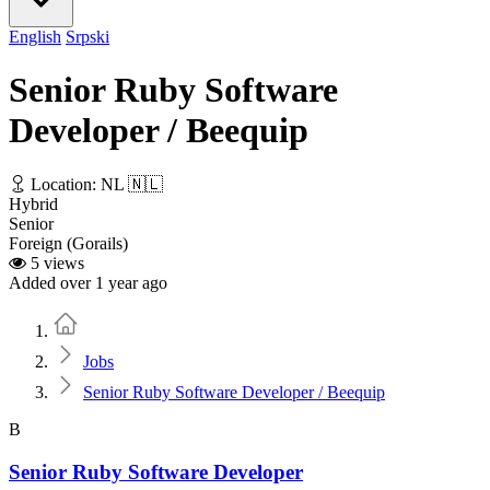
English
Srpski
Senior Ruby Software
Developer / Beequip
Location: NL 🇳🇱
Hybrid
Senior
Foreign (Gorails)
5 views
Added over 1 year ago
Home
Jobs
Senior Ruby Software Developer / Beequip
B
Senior Ruby Software Developer